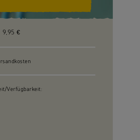
9,95 €
ersandkosten
eit/Verfügbarkeit: