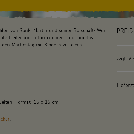
PREIS:
ählen von Sankt Martin und seiner Botschaft: Wer
liebte Lieder und Informationen rund um das
den Martinstag mit Kindern zu feiern.
zzgl. V
Lieferz
-
Seiten, Format: 15 x 16 cm
rcker
.