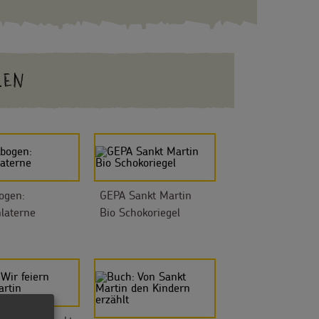
LEN
ogen:
GEPA Sankt Martin
laterne
Bio Schokoriegel