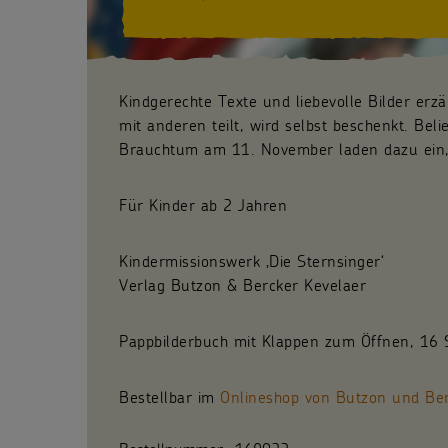
Kindgerechte Texte und liebevolle Bilder erz
mit anderen teilt, wird selbst beschenkt. Be
Brauchtum am 11. November laden dazu ein, 
Für Kinder ab 2 Jahren
Kindermissionswerk ‚Die Sternsinger‘
Verlag Butzon & Bercker Kevelaer
Pappbilderbuch mit Klappen zum Öffnen, 16 
Bestellbar im
Onlineshop von Butzon und Be