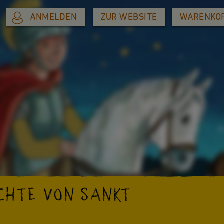
ANMELDEN
ZUR WEBSITE
WARENKO
CHTE VON SANKT