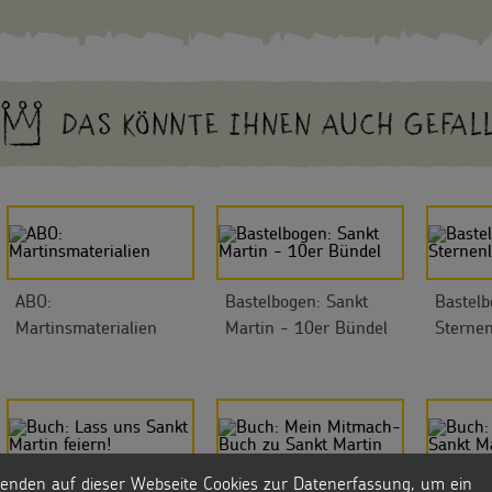
DAS KÖNNTE IHNEN AUCH GEFAL
ABO:
Bastelbogen: Sankt
Bastelb
Martinsmaterialien
Martin - 10er Bündel
Sternen
enden auf dieser Webseite Cookies zur Datenerfassung, um ein