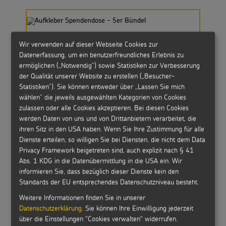
Aufkleber Spendendose - 5er Bündel
Wir verwenden auf dieser Webseite Cookies zur
Datenerfassung, um ein benutzerfreundliches Erlebnis zu
ermöglichen („Notwendig“) sowie Statistiken zur Verbesserung
der Qualität unserer Website zu erstellen („Besucher-
Statistiken“). Sie können entweder über „Lassen Sie mich
wählen“ die jeweils ausgewählten Kategorien von Cookies
Sternsinger Ausweis - 5er Bündel
zulassen oder alle Cookies akzeptieren. Bei diesen Cookies
werden Daten von uns und von Drittanbietern verarbeitet, die
ihren Sitz in den USA haben. Wenn Sie Ihre Zustimmung für alle
Dienste erteilen, so willigen Sie bei Diensten, die nicht dem Data
Privacy Framework beigetreten sind, auch explizit nach § 41
Abs. 1 KDG in die Datenübermittlung in die USA ein. Wir
Sternsinger-Kreide
informieren Sie, dass bezüglich dieser Dienste kein den
Standards der EU entsprechendes Datenschutzniveau besteht.
Weitere Informationen finden Sie in unserer
MEHR ANZEIGEN
Datenschutzerklärung
. Sie können Ihre Einwilligung jederzeit
über die Einstellungen "Cookies verwalten" widerrufen.