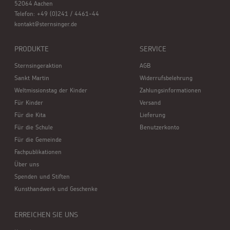
52064 Aachen
Telefon: +49 (0)241 / 4461-44
kontakt@sternsinger.de
PRODUKTE
SERVICE
Sternsingeraktion
AGB
Sankt Martin
Widerrufsbelehrung
Weltmissionstag der Kinder
Zahlungsinformationen
Für Kinder
Versand
Für die Kita
Lieferung
Für die Schule
Benutzerkonto
Für die Gemeinde
Fachpublikationen
Über uns
Spenden und Stiften
Kunsthandwerk und Geschenke
ERREICHEN SIE UNS