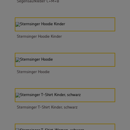
Segensaufkleber C+M+B
Für die Gemeinde
Fachpublikationen
Sternsinger Hoodie Kinder
Über uns
Spenden und Stiften
Kunsthandwerk und Geschenke
Sternsinger Hoodie
Sternsinger T-Shirt Kinder, schwarz