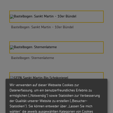
Bastelbogen: Sankt Martin - 10er Bündel
Bastelbogen: Sternenlaterne
Wir verwenden auf dieser Webseite Cookies zur
GEPA Sankt Martin Bio Schokoriegel
Datenerfassung, um ein benutzerfreundliches Erlebnis zu
ermöglichen („Notwendig“) sowie Statistiken zur Verbesserung
der Qualität unserer Website zu erstellen („Besucher-
Statistiken“). Sie können entweder über „Lassen Sie mich
wählen“ die jeweils ausgewählten Kategorien von Cookies