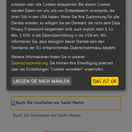
zulassen oder alle Cookies akzeptieren. Bei diesen Cookies
Buch: Lass uns Sankt Martin feiern!
werden Daten von uns und von Drittanbietern verarbeitet, die
ihren Sitz in den USA haben. Wenn Sie Ihre Zustimmung für alle
Dienste erteilen, so willigen Sie bei Diensten, die nicht dem Data
Privacy Framework beigetreten sind, auch explizit nach § 41
Abs. 1 KDG in die Datenübermittlung in die USA ein. Wir
informieren Sie, dass bezüglich dieser Dienste kein den
Buch: Wir feiern Sankt Martin
Standards der EU entsprechendes Datenschutzniveau besteht.
Weitere Informationen finden Sie in unserer
Datenschutzerklärung
. Sie können Ihre Einwilligung jederzeit
über die Einstellungen "Cookies verwalten" widerrufen.
Buch: Von Sankt Martin den Kindern erzählt
LASSEN SIE MICH WÄHLEN
DAS IST OK
Buch: Die Geschichte von Sankt Martin