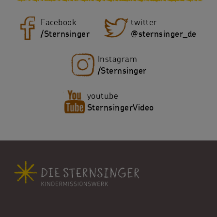
Facebook
twitter
/Sternsinger
@sternsinger_de
Instagram
/Sternsinger
youtube
SternsingerVideo