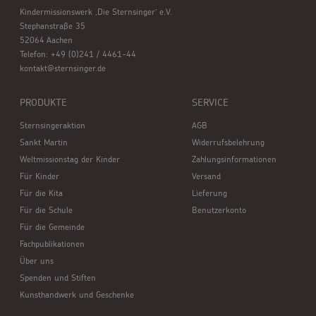
Kindermissionswerk ,Die Sternsinger’ e.V.
Stephanstraße 35
52064 Aachen
Telefon: +49 (0)241 / 4461-44
kontakt@sternsinger.de
PRODUKTE
SERVICE
Sternsingeraktion
AGB
Sankt Martin
Widerrufsbelehrung
Weltmissionstag der Kinder
Zahlungsinformationen
Für Kinder
Versand
Für die Kita
Lieferung
Für die Schule
Benutzerkonto
Für die Gemeinde
Fachpublikationen
Über uns
Spenden und Stiften
Kunsthandwerk und Geschenke