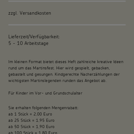
Für die Gemeinde
zzgl. Versandkosten
Fachpublikationen
Lieferzeit/Verfügbarkeit:
Über uns
5 - 10 Arbeitstage
Spenden und Stiften
Im kleinen Format bietet dieses Heft zahlreiche kreative Ideen
rund um das Martinsfest. Hier wird gespielt, gebacken,
Kunsthandwerk und Geschenke
gebastelt und gesungen. Kindgerechte Nacherzählungen der
wichtigsten Martinslegenden runden das Angebot ab.
Für Kinder im Vor- und Grundschulalter
Sie erhalten folgenden Mengenrabatt:
ab 1 Stück = 2,00 Euro
ab 25 Stück = 1,95 Euro
ab 50 Stück = 1,90 Euro
ab 100 Stück = 1,80 Euro