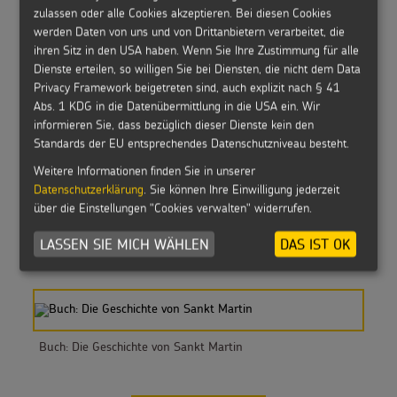
zulassen oder alle Cookies akzeptieren. Bei diesen Cookies
Buch: Mein Mitmach-Buch zu Sankt Martin
werden Daten von uns und von Drittanbietern verarbeitet, die
ihren Sitz in den USA haben. Wenn Sie Ihre Zustimmung für alle
Dienste erteilen, so willigen Sie bei Diensten, die nicht dem Data
Privacy Framework beigetreten sind, auch explizit nach § 41
Abs. 1 KDG in die Datenübermittlung in die USA ein. Wir
informieren Sie, dass bezüglich dieser Dienste kein den
Buch: Wir feiern Sankt Martin
Standards der EU entsprechendes Datenschutzniveau besteht.
Weitere Informationen finden Sie in unserer
Datenschutzerklärung
. Sie können Ihre Einwilligung jederzeit
über die Einstellungen "Cookies verwalten" widerrufen.
Buch: Von Sankt Martin den Kindern erzählt
LASSEN SIE MICH WÄHLEN
DAS IST OK
Buch: Die Geschichte von Sankt Martin