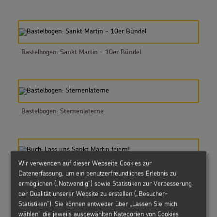
Bastelbogen: Sankt Martin - 10er Bündel
Bastelbogen: Sternenlaterne
Wir verwenden auf dieser Webseite Cookies zur
Buch: Lass uns Sankt Martin feiern!
Datenerfassung, um ein benutzerfreundliches Erlebnis zu
ermöglichen („Notwendig“) sowie Statistiken zur Verbesserung
der Qualität unserer Website zu erstellen („Besucher-
Statistiken“). Sie können entweder über „Lassen Sie mich
wählen“ die jeweils ausgewählten Kategorien von Cookies