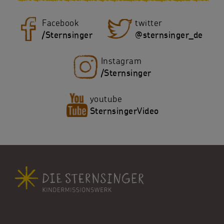
Facebook
twitter
/Sternsinger
@sternsinger_de
Instagram
/Sternsinger
youtube
SternsingerVideo