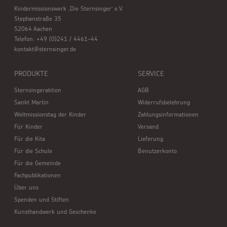
Kindermissionswerk ,Die Sternsinger’ e.V.
Stephanstraße 35
52064 Aachen
Telefon: +49 (0)241 / 4461-44
kontakt@sternsinger.de
PRODUKTE
SERVICE
Sternsingeraktion
AGB
Sankt Martin
Widerrufsbelehrung
Weltmissionstag der Kinder
Zahlungsinformationen
Für Kinder
Versand
Für die Kita
Lieferung
Für die Schule
Benutzerkonto
Für die Gemeinde
Fachpublikationen
Über uns
Spenden und Stiften
Kunsthandwerk und Geschenke