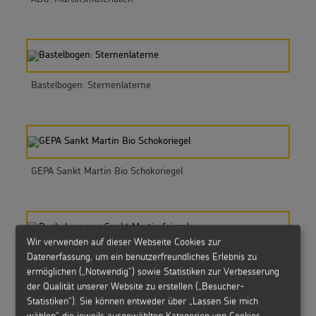
Bastelbogen: Sternenlaterne
GEPA Sankt Martin Bio Schokoriegel
Wir verwenden auf dieser Webseite Cookies zur
Datenerfassung, um ein benutzerfreundliches Erlebnis zu
Buch: Lass uns Sankt Martin feiern!
ermöglichen („Notwendig“) sowie Statistiken zur Verbesserung
der Qualität unserer Website zu erstellen („Besucher-
Statistiken“). Sie können entweder über „Lassen Sie mich
wählen“ die jeweils ausgewählten Kategorien von Cookies