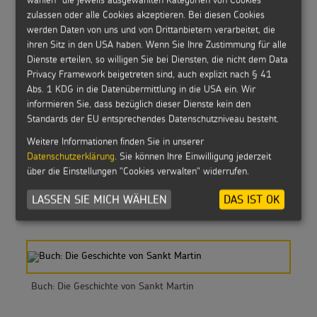
zulassen oder alle Cookies akzeptieren. Bei diesen Cookies
Buch: Mein Mitmach-Buch zu Sankt Martin
werden Daten von uns und von Drittanbietern verarbeitet, die
ihren Sitz in den USA haben. Wenn Sie Ihre Zustimmung für alle
Dienste erteilen, so willigen Sie bei Diensten, die nicht dem Data
Privacy Framework beigetreten sind, auch explizit nach § 41
Abs. 1 KDG in die Datenübermittlung in die USA ein. Wir
informieren Sie, dass bezüglich dieser Dienste kein den
Buch: Wir feiern Sankt Martin
Standards der EU entsprechendes Datenschutzniveau besteht.
Weitere Informationen finden Sie in unserer
Datenschutzerklärung
. Sie können Ihre Einwilligung jederzeit
über die Einstellungen "Cookies verwalten" widerrufen.
LASSEN SIE MICH WÄHLEN
DAS IST OK
Buch: Von Sankt Martin den Kindern erzählt
Buch: Die Geschichte von Sankt Martin