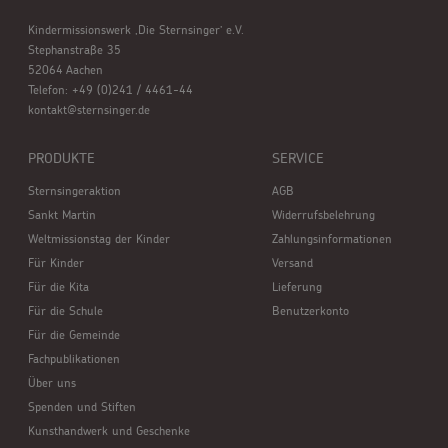
Kindermissionswerk ,Die Sternsinger’ e.V.
Stephanstraße 35
52064 Aachen
Telefon: +49 (0)241 / 4461-44
kontakt@sternsinger.de
PRODUKTE
SERVICE
Sternsingeraktion
AGB
Sankt Martin
Widerrufsbelehrung
Weltmissionstag der Kinder
Zahlungsinformationen
Für Kinder
Versand
Für die Kita
Lieferung
Für die Schule
Benutzerkonto
Für die Gemeinde
Fachpublikationen
Über uns
Spenden und Stiften
Kunsthandwerk und Geschenke