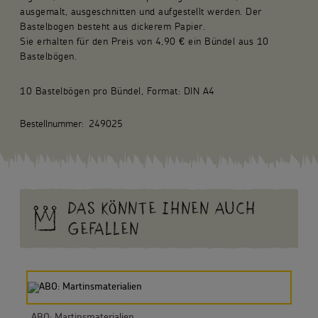
ausgemalt, ausgeschnitten und aufgestellt werden. Der
Bastelbogen besteht aus dickerem Papier.
Sie erhalten für den Preis von 4,90 € ein Bündel aus 10
Bastelbögen.
10 Bastelbögen pro Bündel, Format: DIN A4
Bestellnummer:
249025
DAS KÖNNTE IHNEN AUCH
GEFALLEN
ABO: Martinsmaterialien