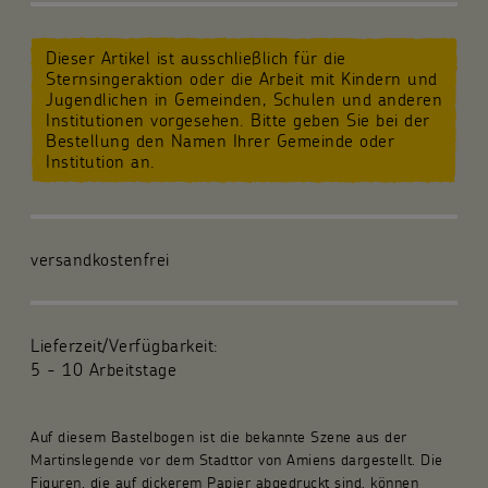
Für die Gemeinde
Dieser Artikel ist ausschließlich für die
Sternsingeraktion oder die Arbeit mit Kindern und
Fachpublikationen
Jugendlichen in Gemeinden, Schulen und anderen
Institutionen vorgesehen. Bitte geben Sie bei der
Bestellung den Namen Ihrer Gemeinde oder
Über uns
Institution an.
Spenden und Stiften
Kunsthandwerk und Geschenke
versandkostenfrei
Lieferzeit/Verfügbarkeit:
5 - 10 Arbeitstage
Auf diesem Bastelbogen ist die bekannte Szene aus der
Martinslegende vor dem Stadttor von Amiens dargestellt. Die
Figuren, die auf dickerem Papier abgedruckt sind, können