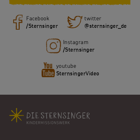
Facebook
twitter
/Sternsinger
@sternsinger_de
Instagram
/Sternsinger
youtube
SternsingerVideo