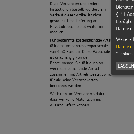
Kitas, Verbänden und andere
Diensten
Institutionen bestellt werden. Ein
§ 41 Abs
Verkauf dieser Artikel ist nicht
gestattet. Eine Lieferung an
bezüglic
Privatadressen bleibt weiterhin
Datensch
möglich.
Weitere 
Für bestimmte kostenpflichtige Artikel
fällt eine Versandkostenpauschale
Datensch
von 4,50 Euro an. Diese Pauschale
"Cookies
ist unabhängig von der
Bestellmenge. Sie fällt auch an,
LASSEN
wenn der betreffende Artikel
zusammen mit Artikeln bestellt wird,
für die keine Versandkosten
berechnet werden.
Wir bitten um Verständnis dafür,
dass wir keine Materialien ins
Ausland liefern können.