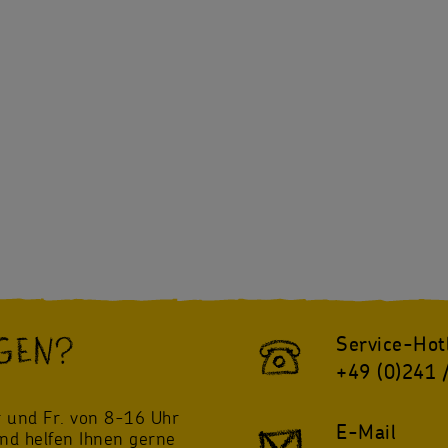
GEN?
Service-Hot
+49 (0)241 
!
 und Fr. von 8-16 Uhr
E-Mail
und helfen Ihnen gerne