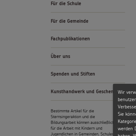
Für die Schule
Für die Gemeinde
Fachpublikationen
Über uns
Spenden und Stiften
Wir verw
Kunsthandwerk und Geschenke
benutzer
Verbesse
Bestimmte Artikel für die
Sie könn
Sternsingeraktion und die
Kategori
Bildungsarbeit können ausschließlich
werden D
für die Arbeit mit Kindern und
Jugendlichen in Gemeinden, Schulen,
haben. W