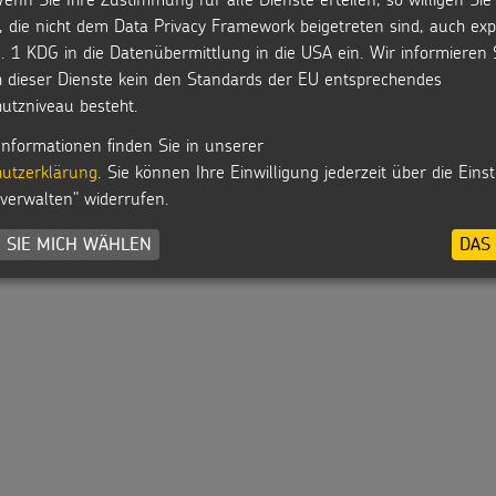
, die nicht dem Data Privacy Framework beigetreten sind, auch expl
. 1 KDG in die Datenübermittlung in die USA ein. Wir informieren 
h dieser Dienste kein den Standards der EU entsprechendes
utzniveau besteht.
Informationen finden Sie in unserer
utzerklärung
. Sie können Ihre Einwilligung jederzeit über die Eins
 verwalten" widerrufen.
 SIE MICH WÄHLEN
DAS 