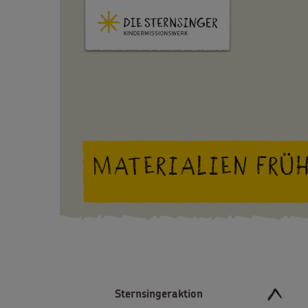
MATERIALIEN FRÜH
Sternsingeraktion