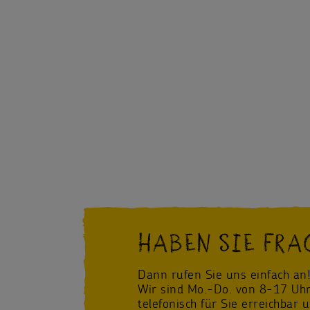
HABEN SIE FRA
Dann rufen Sie uns einfach an
Wir sind Mo.-Do. von 8-17 Uhr
telefonisch für Sie erreichbar 