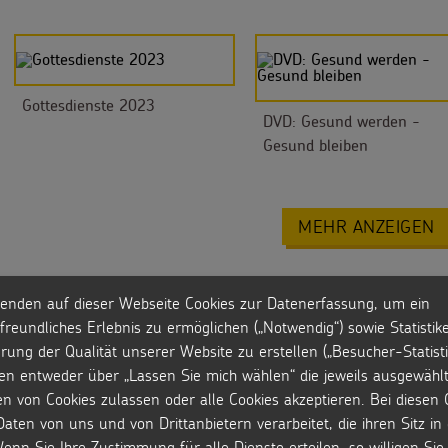
Gottesdienste 2023
DVD: Gesund werden -
Gesund bleiben
MEHR ANZEIGEN
enden auf dieser Webseite Cookies zur Datenerfassung, um ein
freundliches Erlebnis zu ermöglichen („Notwendig“) sowie Statistik
rung der Qualität unserer Website zu erstellen („Besucher-Statisti
en entweder über „Lassen Sie mich wählen“ die jeweils ausgewähl
en von Cookies zulassen oder alle Cookies akzeptieren. Bei diesen 
aten von uns und von Drittanbietern verarbeitet, die ihren Sitz i
enn Sie Ihre Zustimmung für alle Dienste erteilen, so willigen Sie 