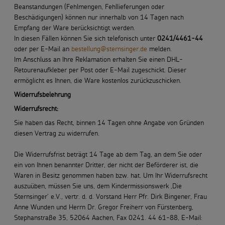
Beanstandungen (Fehlmengen, Fehllieferungen oder
Beschädigungen) können nur innerhalb von 14 Tagen nach
Empfang der Ware berücksichtigt werden.
In diesen Fällen können Sie sich telefonisch unter
0241/4461-44
oder per E-Mail an
bestellung@sternsinger.de
melden.
Im Anschluss an Ihre Reklamation erhalten Sie einen DHL-
Retourenaufkleber per Post oder E-Mail zugeschickt. Dieser
ermöglicht es Ihnen, die Ware kostenlos zurückzuschicken.
Widerrufsbelehrung
Widerrufsrecht:
Sie haben das Recht, binnen 14 Tagen ohne Angabe von Gründen
diesen Vertrag zu widerrufen.
Die Widerrufsfrist beträgt 14 Tage ab dem Tag, an dem Sie oder
ein von Ihnen benannter Dritter, der nicht der Beförderer ist, die
Waren in Besitz genommen haben bzw. hat. Um Ihr Widerrufsrecht
auszuüben, müssen Sie uns, dem Kindermissionswerk ‚Die
Sternsinger‘ e.V., vertr. d. d. Vorstand Herr Pfr. Dirk Bingener, Frau
Anne Wunden und Herrn Dr. Gregor Freiherr von Fürstenberg,
Stephanstraße 35, 52064 Aachen, Fax 0241. 44 61-88, E-Mail: