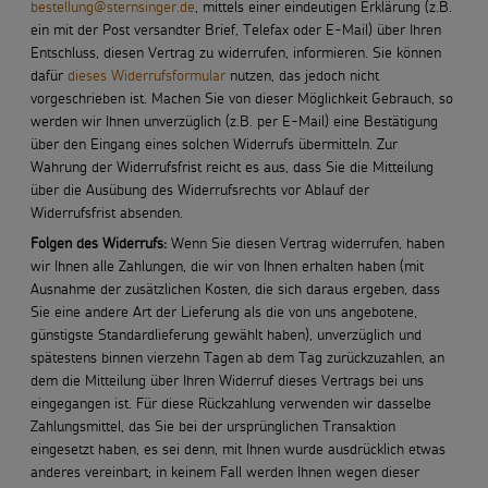
bestellung@sternsinger.de
, mittels einer eindeutigen Erklärung (z.B.
ein mit der Post versandter Brief, Telefax oder E-Mail) über Ihren
Entschluss, diesen Vertrag zu widerrufen, informieren. Sie können
dafür
dieses Widerrufsformular
nutzen, das jedoch nicht
vorgeschrieben ist. Machen Sie von dieser Möglichkeit Gebrauch, so
werden wir Ihnen unverzüglich (z.B. per E-Mail) eine Bestätigung
über den Eingang eines solchen Widerrufs übermitteln. Zur
Wahrung der Widerrufsfrist reicht es aus, dass Sie die Mitteilung
über die Ausübung des Widerrufsrechts vor Ablauf der
Widerrufsfrist absenden.
Folgen des Widerrufs:
Wenn Sie diesen Vertrag widerrufen, haben
wir Ihnen alle Zahlungen, die wir von Ihnen erhalten haben (mit
Ausnahme der zusätzlichen Kosten, die sich daraus ergeben, dass
Sie eine andere Art der Lieferung als die von uns angebotene,
günstigste Standardlieferung gewählt haben), unverzüglich und
spätestens binnen vierzehn Tagen ab dem Tag zurückzuzahlen, an
dem die Mitteilung über Ihren Widerruf dieses Vertrags bei uns
eingegangen ist. Für diese Rückzahlung verwenden wir dasselbe
Zahlungsmittel, das Sie bei der ursprünglichen Transaktion
eingesetzt haben, es sei denn, mit Ihnen wurde ausdrücklich etwas
anderes vereinbart; in keinem Fall werden Ihnen wegen dieser