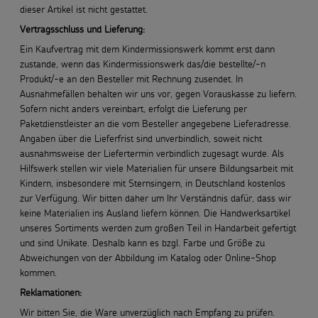
dieser Artikel ist nicht gestattet.
Vertragsschluss und Lieferung:
Ein Kaufvertrag mit dem Kindermissionswerk kommt erst dann
zustande, wenn das Kindermissionswerk das/die bestellte/-n
Produkt/-e an den Besteller mit Rechnung zusendet. In
Ausnahmefällen behalten wir uns vor, gegen Vorauskasse zu liefern.
Sofern nicht anders vereinbart, erfolgt die Lieferung per
Paketdienstleister an die vom Besteller angegebene Lieferadresse.
Angaben über die Lieferfrist sind unverbindlich, soweit nicht
ausnahmsweise der Liefertermin verbindlich zugesagt wurde. Als
Hilfswerk stellen wir viele Materialien für unsere Bildungsarbeit mit
Kindern, insbesondere mit Sternsingern, in Deutschland kostenlos
zur Verfügung. Wir bitten daher um Ihr Verständnis dafür, dass wir
keine Materialien ins Ausland liefern können. Die Handwerksartikel
unseres Sortiments werden zum großen Teil in Handarbeit gefertigt
und sind Unikate. Deshalb kann es bzgl. Farbe und Größe zu
Abweichungen von der Abbildung im Katalog oder Online-Shop
kommen.
Reklamationen:
Wir bitten Sie, die Ware unverzüglich nach Empfang zu prüfen.