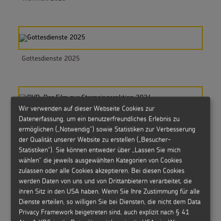
Gottesdienste 2025
Wir verwenden auf dieser Webseite Cookies zur
Datenerfassung, um ein benutzerfreundliches Erlebnis zu
DVD: Der Film zur Sternsingeraktion 2024
ermöglichen („Notwendig“) sowie Statistiken zur Verbesserung
der Qualität unserer Website zu erstellen („Besucher-
Statistiken“). Sie können entweder über „Lassen Sie mich
wählen“ die jeweils ausgewählten Kategorien von Cookies
zulassen oder alle Cookies akzeptieren. Bei diesen Cookies
DKS24: Werkheft zur Aktion Dreikönigssingen
werden Daten von uns und von Drittanbietern verarbeitet, die
ihren Sitz in den USA haben. Wenn Sie Ihre Zustimmung für alle
Dienste erteilen, so willigen Sie bei Diensten, die nicht dem Data
Privacy Framework beigetreten sind, auch explizit nach § 41