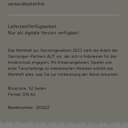
versandkostenfrei
Für die Gemeinde
Fachpublikationen
Lieferzeit/Verfügbarkeit:
Nur als digitale Version verfügbar!
Über uns
Das Werkheft zur Sternsingeraktion 2023 stellt die Arbeit des
Spenden und Stiften
Sternsinger-Partners ALIT vor, der sich in Indonesien für den
Kinderschutz engagiert. Mit Kreativangeboten, Spielen und
Kunsthandwerk und Geschenke
einer Tanzchallenge zu indonesischen Melodien enthält das
Werkheft alles, was Sie zur Vorbereitung der Aktion brauchen.
Broschüre, 52 Seiten
Format: DIN A4
Bestellnummer:
201022