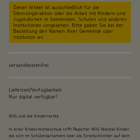
Dieser Artikel ist ausschließlich für die
Für die Gemeinde
Sternsingeraktion oder die Arbeit mit Kindern und
Jugendlichen in Gemeinden, Schulen und anderen
Institutionen vorgesehen. Bitte geben Sie bei der
Fachpublikationen
Bestellung den Namen Ihrer Gemeinde oder
Institution an.
Über uns
Spenden und Stiften
versandkostenfrei
Kunsthandwerk und Geschenke
Lieferzeit/Verfügbarkeit:
Nur digital verfügbar!
Willi und die Kinderrechte
In einer Kinderrechteschule trifft Reporter Willi Weitzel Kinder,
die sich im Schülerparlament oder als Streitschlichter auf dem