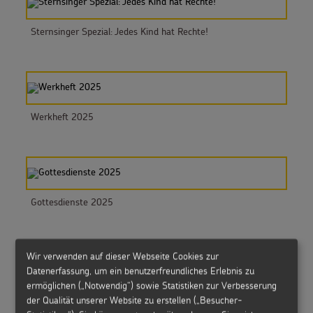
Sternsinger Spezial: Jedes Kind hat Rechte!
Werkheft 2025
Gottesdienste 2025
Wir verwenden auf dieser Webseite Cookies zur
Datenerfassung, um ein benutzerfreundliches Erlebnis zu
ermöglichen („Notwendig“) sowie Statistiken zur Verbesserung
DVD: Der Film zur Sternsingeraktion 2024
der Qualität unserer Website zu erstellen („Besucher-