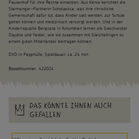
Pausenhof für ihre Rechte einsetzen. Aus Kenia berichtet die
Sternsinger-Partnerin Scholastica, was ihre christliche
Gemeinschaft dafür tut, dass Kinder satt werden, zur Schule
gehen können und medizinisch versorgt werden. Und in der
Kinderrepublik Benposta in Kolumbien lernen die Geschwister
Dayana und Yeider, wie sie zusammen mit Gleichaltrigen zu
einem guten Miteinander beitragen können.
DVD in Papphülle, Spieldauer: ca. 24 min
Bestellnummer:
422024
DAS KÖNNTE IHNEN AUCH
GEFALLEN