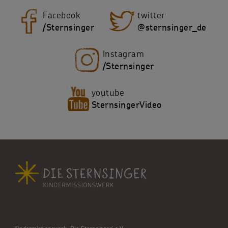
Facebook
twitter
/Sternsinger
@sternsinger_de
Instagram
/Sternsinger
youtube
SternsingerVideo