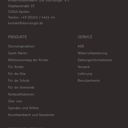
Kindermissionswerk ,Die Sternsinger’ e.V.
Stephanstraße 35
52064 Aachen
Telefon: +49 (0)241 / 4461-44
kontakt@sternsinger.de
PRODUKTE
SERVICE
Sternsingeraktion
AGB
Sankt Martin
Widerrufsbelehrung
Weltmissionstag der Kinder
Zahlungsinformationen
Für Kinder
Versand
Für die Kita
Lieferung
Für die Schule
Benutzerkonto
Für die Gemeinde
Fachpublikationen
Über uns
Spenden und Stiften
Kunsthandwerk und Geschenke