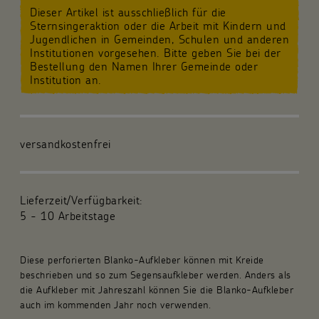
Dieser Artikel ist ausschließlich für die
Für die Gemeinde
Sternsingeraktion oder die Arbeit mit Kindern und
Jugendlichen in Gemeinden, Schulen und anderen
Institutionen vorgesehen. Bitte geben Sie bei der
Fachpublikationen
Bestellung den Namen Ihrer Gemeinde oder
Institution an.
Über uns
Spenden und Stiften
versandkostenfrei
Kunsthandwerk und Geschenke
Lieferzeit/Verfügbarkeit:
5 - 10 Arbeitstage
Diese perforierten Blanko-Aufkleber können mit Kreide
beschrieben und so zum Segensaufkleber werden. Anders als
die Aufkleber mit Jahreszahl können Sie die Blanko-Aufkleber
auch im kommenden Jahr noch verwenden.