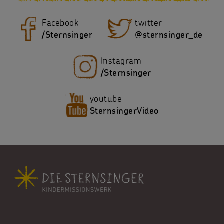
Facebook
twitter
/Sternsinger
@sternsinger_de
Instagram
/Sternsinger
youtube
SternsingerVideo