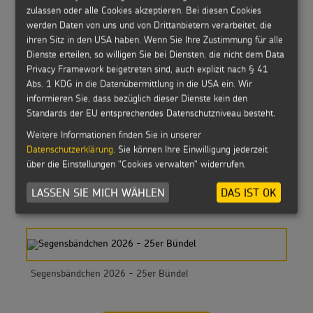
zulassen oder alle Cookies akzeptieren. Bei diesen Cookies
Sternsinger Hoodie Kinder
werden Daten von uns und von Drittanbietern verarbeitet, die
ihren Sitz in den USA haben. Wenn Sie Ihre Zustimmung für alle
Dienste erteilen, so willigen Sie bei Diensten, die nicht dem Data
Privacy Framework beigetreten sind, auch explizit nach § 41
Abs. 1 KDG in die Datenübermittlung in die USA ein. Wir
informieren Sie, dass bezüglich dieser Dienste kein den
Werkheft 2026
Standards der EU entsprechendes Datenschutzniveau besteht.
Weitere Informationen finden Sie in unserer
Datenschutzerklärung
. Sie können Ihre Einwilligung jederzeit
über die Einstellungen "Cookies verwalten" widerrufen.
DVD: Der Film zur Sternsingeraktion 2026
LASSEN SIE MICH WÄHLEN
DAS IST OK
Segensbändchen 2026 - 25er Bündel