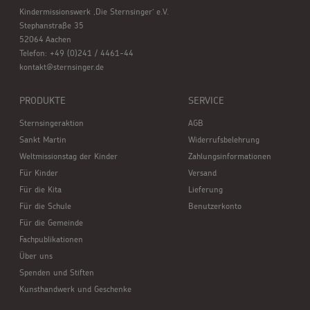
Kindermissionswerk ,Die Sternsinger’ e.V.
Stephanstraße 35
52064 Aachen
Telefon: +49 (0)241 / 4461-44
kontakt@sternsinger.de
PRODUKTE
SERVICE
Sternsingeraktion
AGB
Sankt Martin
Widerrufsbelehrung
Weltmissionstag der Kinder
Zahlungsinformationen
Für Kinder
Versand
Für die Kita
Lieferung
Für die Schule
Benutzerkonto
Für die Gemeinde
Fachpublikationen
Über uns
Spenden und Stiften
Kunsthandwerk und Geschenke