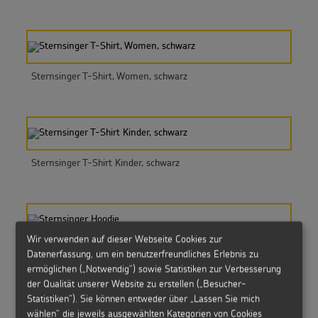
Sternsinger T-Shirt, Women, schwarz
Sternsinger T-Shirt Kinder, schwarz
Wir verwenden auf dieser Webseite Cookies zur
Sternsinger Hoodie
Datenerfassung, um ein benutzerfreundliches Erlebnis zu
ermöglichen („Notwendig“) sowie Statistiken zur Verbesserung
der Qualität unserer Website zu erstellen („Besucher-
Statistiken“). Sie können entweder über „Lassen Sie mich
wählen“ die jeweils ausgewählten Kategorien von Cookies