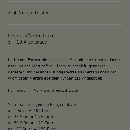
Für die Gemeinde
zzgl. Versandkosten
Fachpublikationen
Lieferzeit/Verfügbarkeit:
Über uns
5 - 10 Arbeitstage
Spenden und Stiften
Im kleinen Format bietet dieses Heft zahlreiche kreative Ideen
rund um das Martinsfest. Hier wird gespielt, gebacken,
Kunsthandwerk und Geschenke
gebastelt und gesungen. Kindgerechte Nacherzählungen der
wichtigsten Martinslegenden runden das Angebot ab.
Für Kinder im Vor- und Grundschulalter
Sie erhalten folgenden Mengenrabatt:
ab 1 Stück = 2,00 Euro
ab 25 Stück = 1,95 Euro
ab 50 Stück = 1,90 Euro
ab 100 Stück = 1,80 Euro