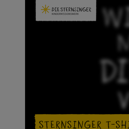
STERNSINGER T-SH