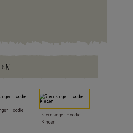
LEN
nger Hoodie
Sternsinger Hoodie
Kinder