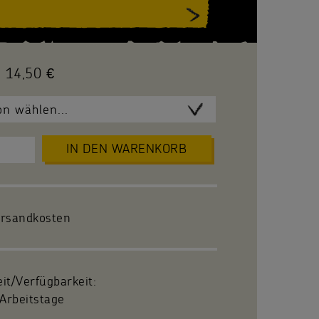
14,50 €
IN DEN WARENKORB
ersandkosten
eit/Verfügbarkeit:
Arbeitstage