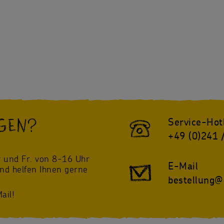
GEN?
Service-Hot
+49 (0)241 
!
 und Fr. von 8-16 Uhr
E-Mail
und helfen Ihnen gerne
bestellung@
ail!