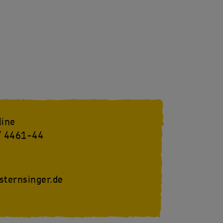
line
/ 4461-44
sternsinger.de