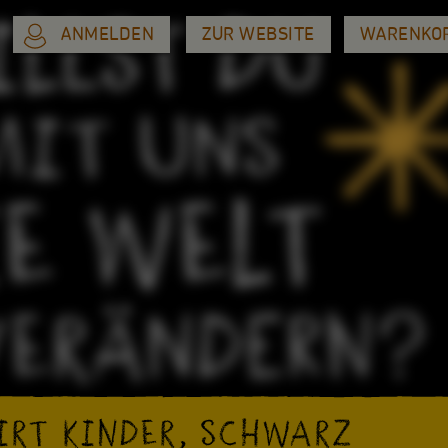
ANMELDEN
ZUR WEBSITE
WARENKO
IRT KINDER, SCHWARZ