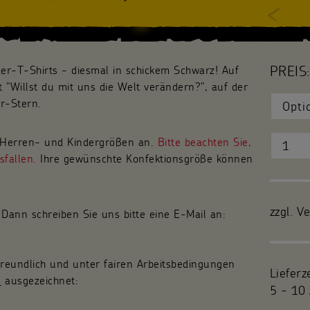
PREIS:
der-T-Shirts - diesmal in schickem Schwarz! Auf
 "Willst du mit uns die Welt verändern?", auf der
er-Stern.
, Herren- und Kindergrößen an.
Bitte beachten Sie,
sfallen.
Ihre gewünschte Konfektionsgröße können
zzgl. V
Dann schreiben Sie uns bitte eine E-Mail an:
freundlich und unter fairen Arbeitsbedingungen
Lieferz
n
ausgezeichnet:
5 - 10 