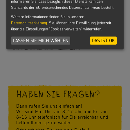
informieren Sie, dass bezüglich dieser Dienste kein den
Standards der EU entsprechendes Datenschutzniveau besteht.
Schatzkiste zur Taufe
Weitere Informationen finden Sie in unserer
Datenschutzerklärung
. Sie können Ihre Einwilligung jederzeit
über die Einstellungen "Cookies verwalten" widerrufen.
LASSEN SIE MICH WÄHLEN
DAS IST OK
Buch: Du bist immer da - Kinder beten
HABEN SIE FRAGEN?
Dann rufen Sie uns einfach an!
Wir sind Mo.-Do. von 8-17 Uhr und Fr. von
8-16 Uhr telefonisch für Sie erreichbar und
helfen Ihnen gerne weiter.
Oder schicken Sie uns eine E-Mail!