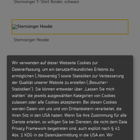
Sternsinger T-Shirt Kinder, schwarz
Sternsinger Hoodie
Wir verwenden auf dieser Webseite Cookies zur
Datenerfassung, um ein benutzerfreundliches Erlebnis zu
ermöglichen („Notwendig“) sowie Statistiken zur Verbesserung
Sternsinger Hoodie Kinder
der Qualität unserer Website zu erstellen („Besucher-
Statistiken“). Sie können entweder über „Lassen Sie mich
wählen“ die jeweils ausgewählten Kategorien von Cookies
zulassen oder alle Cookies akzeptieren. Bei diesen Cookies
werden Daten von uns und von Drittanbietern verarbeitet, die
ihren Sitz in den USA haben. Wenn Sie Ihre Zustimmung für alle
Bronzeplakette
Dienste erteilen, so willigen Sie bei Diensten, die nicht dem Data
Privacy Framework beigetreten sind, auch explizit nach § 41
Abs. 1 KDG in die Datenübermittlung in die USA ein. Wir