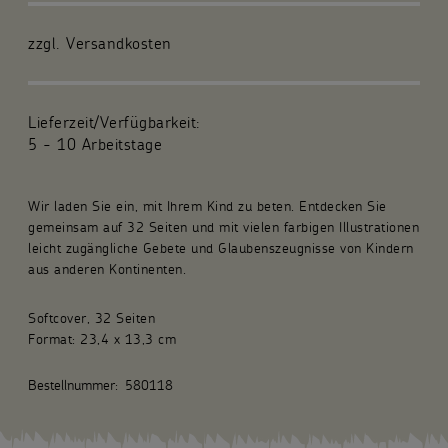
Für die Gemeinde
zzgl. Versandkosten
Fachpublikationen
Lieferzeit/Verfügbarkeit:
Über uns
5 - 10 Arbeitstage
Spenden und Stiften
Wir laden Sie ein, mit Ihrem Kind zu beten. Entdecken Sie
gemeinsam auf 32 Seiten und mit vielen farbigen Illustrationen
Kunsthandwerk und Geschenke
leicht zugängliche Gebete und Glaubenszeugnisse von Kindern
aus anderen Kontinenten.
Softcover, 32 Seiten
Format: 23,4 x 13,3 cm
Bestellnummer:
580118