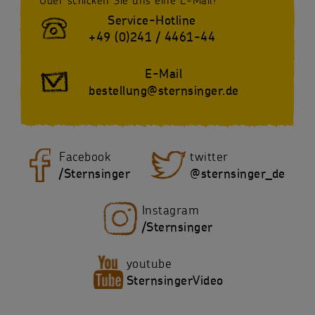
Service-Hotline
+49 (0)241 / 4461-44
E-Mail
bestellung@sternsinger.de
Facebook
twitter
/Sternsinger
@sternsinger_de
Instagram
/Sternsinger
youtube
SternsingerVideo