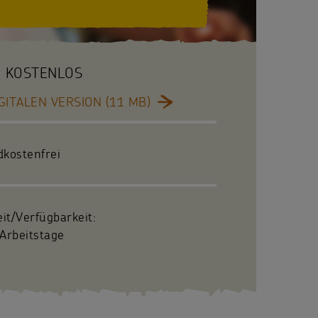
KOSTENLOS
GITALEN VERSION (11 MB)
dkostenfrei
eit/Verfügbarkeit:
Arbeitstage