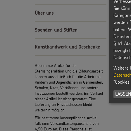
Verbesse
Sie könn
Über uns
Kategori
werden D
haben. W
Spenden und Stiften
Diensten
§ 41 Abs
Kunsthandwerk und Geschenke
bezüglic
Datensch
Bestimmte Artikel für die
Weitere 
Sternsingeraktion und die Bildungsarbeit
Datensch
können ausschließlich für die Arbeit mit
"Cookies
Kindern und Jugendlichen in Gemeinden,
Schulen, Kitas, Verbänden und andere
Institutionen bestellt werden. Ein Verkauf
LASSEN
dieser Artikel ist nicht gestattet. Eine
Lieferung an Privatadressen bleibt
weiterhin möglich.
Für bestimmte kostenpflichtige Artikel
fällt eine Versandkostenpauschale von
4,50 Euro an. Diese Pauschale ist