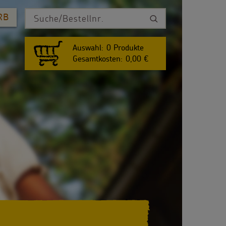
RB
Auswahl:
0
Produkte
Gesamtkosten:
0,00 €