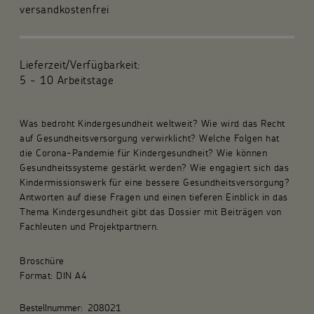
versandkostenfrei
Für die Gemeinde
Fachpublikationen
Lieferzeit/Verfügbarkeit:
5 - 10 Arbeitstage
Über uns
Was bedroht Kindergesundheit weltweit? Wie wird das Recht
Spenden und Stiften
auf Gesundheitsversorgung verwirklicht? Welche Folgen hat
die Corona-Pandemie für Kindergesundheit? Wie können
Kunsthandwerk und Geschenke
Gesundheitssysteme gestärkt werden? Wie engagiert sich das
Kindermissionswerk für eine bessere Gesundheitsversorgung?
Antworten auf diese Fragen und einen tieferen Einblick in das
Thema Kindergesundheit gibt das Dossier mit Beiträgen von
Fachleuten und Projektpartnern.
Broschüre
Format: DIN A4
Bestellnummer:
208021