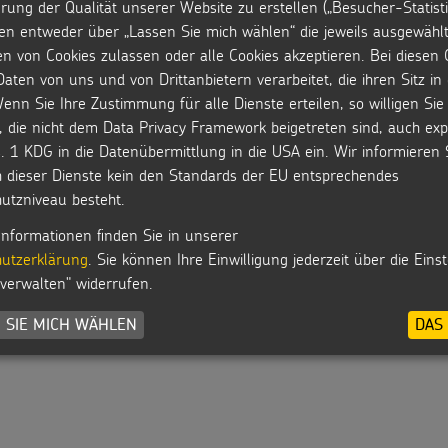
rung der Qualität unserer Website zu erstellen („Besucher-Statisti
en entweder über „Lassen Sie mich wählen“ die jeweils ausgewähl
en von Cookies zulassen oder alle Cookies akzeptieren. Bei diesen 
MEHR ANZEIGEN
aten von uns und von Drittanbietern verarbeitet, die ihren Sitz i
enn Sie Ihre Zustimmung für alle Dienste erteilen, so willigen Sie 
, die nicht dem Data Privacy Framework beigetreten sind, auch expl
. 1 KDG in die Datenübermittlung in die USA ein. Wir informieren 
h dieser Dienste kein den Standards der EU entsprechendes
utzniveau besteht.
Informationen finden Sie in unserer
utzerklärung
. Sie können Ihre Einwilligung jederzeit über die Eins
 verwalten" widerrufen.
 SIE MICH WÄHLEN
DAS 