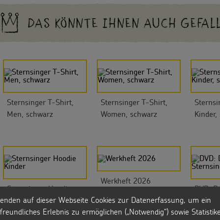
DAS KÖNNTE IHNEN AUCH GEFAL
Sternsinger T-Shirt,
Sternsinger T-Shirt,
Sternsi
Men, schwarz
Women, schwarz
Kinder,
Werkheft 2026
Sternsinger Hoodie
DVD: De
enden auf dieser Webseite Cookies zur Datenerfassung, um ein
Kinder
Sternsi
freundliches Erlebnis zu ermöglichen („Notwendig“) sowie Statistik
2026