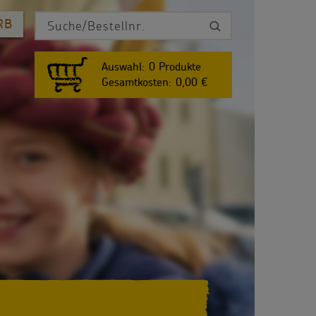
RB
Auswahl:
0
Produkte
Gesamtkosten:
0,00 €