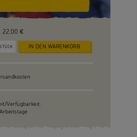
22,00 €
IN DEN WARENKORB
STÜCK
ersandkosten
eit/Verfügbarkeit:
Arbeitstage