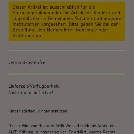
Dieser Artikel ist ausschließlich für die
Für die Gemeinde
Sternsingeraktion oder die Arbeit mit Kindern und
Jugendlichen in Gemeinden, Schulen und anderen
Institutionen vorgesehen. Bitte geben Sie bei der
Fachpublikationen
Bestellung den Namen Ihrer Gemeinde oder
Institution an.
Über uns
Spenden und Stiften
versandkostenfrei
Kunsthandwerk und Geschenke
Lieferzeit/Verfügbarkeit:
Nicht mehr lieferbar!
Kinder stärken, Kinder schützen
Dieser Film von Reporter Willi Weitzel stellt die Arbeit der
ALIT-Stiftung in Indonesien vor. Er erklärt, welche Rechte