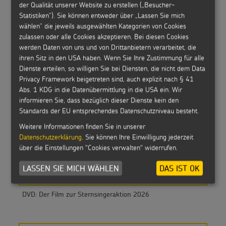
der Qualität unserer Website zu erstellen („Besucher-
Sternsinger Hoodie
Statistiken“). Sie können entweder über „Lassen Sie mich
wählen“ die jeweils ausgewählten Kategorien von Cookies
zulassen oder alle Cookies akzeptieren. Bei diesen Cookies
werden Daten von uns und von Drittanbietern verarbeitet, die
ihren Sitz in den USA haben. Wenn Sie Ihre Zustimmung für alle
Dienste erteilen, so willigen Sie bei Diensten, die nicht dem Data
Sternsinger Hoodie Kinder
Privacy Framework beigetreten sind, auch explizit nach § 41
Abs. 1 KDG in die Datenübermittlung in die USA ein. Wir
informieren Sie, dass bezüglich dieser Dienste kein den
Standards der EU entsprechendes Datenschutzniveau besteht.
Weitere Informationen finden Sie in unserer
Werkheft 2026
Datenschutzerklärung
. Sie können Ihre Einwilligung jederzeit
über die Einstellungen "Cookies verwalten" widerrufen.
LASSEN SIE MICH WÄHLEN
DAS IST OK
DVD: Der Film zur Sternsingeraktion 2026