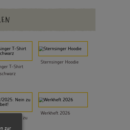
LEN
Sternsinger Hoodie
nger T-Shirt
 schwarz
Werkheft 2026
2025: Nein zu
rbeit!
en zur