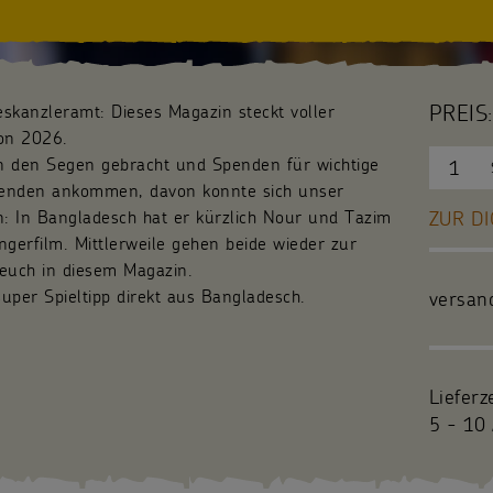
PREIS:
eskanzleramt: Dieses Magazin steckt voller
ion 2026.
en den Segen gebracht und Spenden für wichtige
Spenden ankommen, davon konnte sich unser
n: In Bangladesch hat er kürzlich Nour und Tazim
ZUR DI
ngerfilm. Mittlerweile gehen beide wieder zur
r euch in diesem Magazin.
uper Spieltipp direkt aus Bangladesch.
versan
Lieferz
5 - 10 