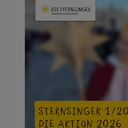
STERNSINGER 1/20
DIE AKTION 2026