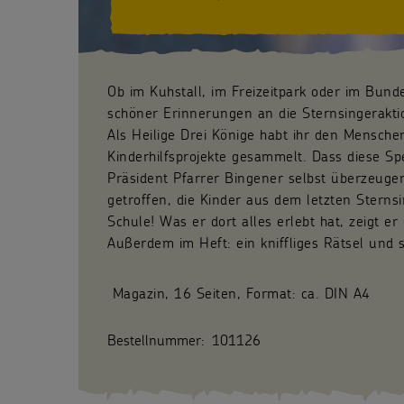
Ob im Kuhstall, im Freizeitpark oder im Bund
schöner Erinnerungen an die Sternsingerakt
Als Heilige Drei Könige habt ihr den Mensch
Kinderhilfsprojekte gesammelt. Dass diese 
Präsident Pfarrer Bingener selbst überzeuge
getroffen, die Kinder aus dem letzten Sternsi
Schule! Was er dort alles erlebt hat, zeigt e
Außerdem im Heft: ein kniffliges Rätsel und s
Magazin, 16 Seiten, Format: ca. DIN A4
Bestellnummer:
101126