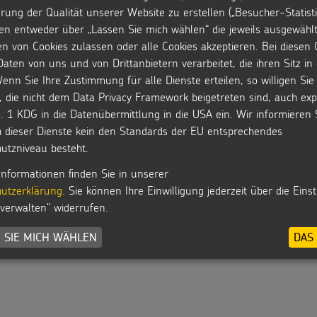
rung der Qualität unserer Website zu erstellen („Besucher-Statisti
en entweder über „Lassen Sie mich wählen“ die jeweils ausgewähl
MEHR ANZEIGEN
en von Cookies zulassen oder alle Cookies akzeptieren. Bei diesen 
aten von uns und von Drittanbietern verarbeitet, die ihren Sitz i
enn Sie Ihre Zustimmung für alle Dienste erteilen, so willigen Sie 
, die nicht dem Data Privacy Framework beigetreten sind, auch expl
. 1 KDG in die Datenübermittlung in die USA ein. Wir informieren 
h dieser Dienste kein den Standards der EU entsprechendes
utzniveau besteht.
Informationen finden Sie in unserer
utzerklärung
. Sie können Ihre Einwilligung jederzeit über die Eins
 verwalten" widerrufen.
 SIE MICH WÄHLEN
DAS 