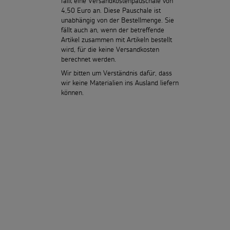
fällt eine Versandkostenpauschale von
4,50 Euro an. Diese Pauschale ist
unabhängig von der Bestellmenge. Sie
fällt auch an, wenn der betreffende
Artikel zusammen mit Artikeln bestellt
wird, für die keine Versandkosten
berechnet werden.
Wir bitten um Verständnis dafür, dass
wir keine Materialien ins Ausland liefern
können.