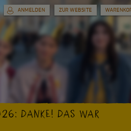
ANMELDEN
ZUR WEBSITE
WARENKO
26: DANKE! DAS WAR