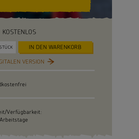
KOSTENLOS
IN DEN WARENKORB
STÜCK
GITALEN VERSION
dkostenfrei
eit/Verfügbarkeit:
Arbeitstage