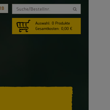
RB
Auswahl:
0
Produkte
Gesamtkosten:
0,00 €