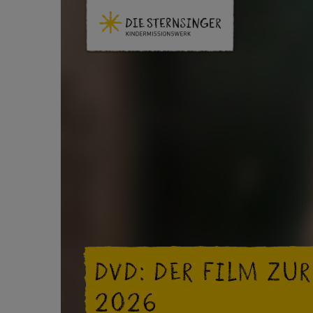
DVD: DER FILM ZU
2026