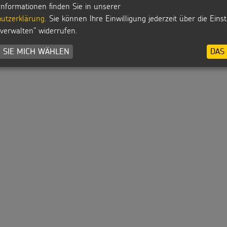
Informationen finden Sie in unserer
utzerklärung
. Sie können Ihre Einwilligung jederzeit über die Eins
 verwalten" widerrufen.
 SIE MICH WÄHLEN
DAS 