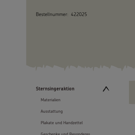
Bestellnummer:
422025
Sternsingeraktion
Materialien
Ausstattung
Plakate und Handzettel
Geschenke und Besonderes