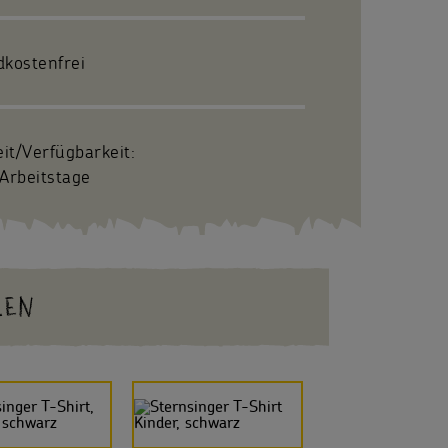
dkostenfrei
eit/Verfügbarkeit:
Arbeitstage
LEN