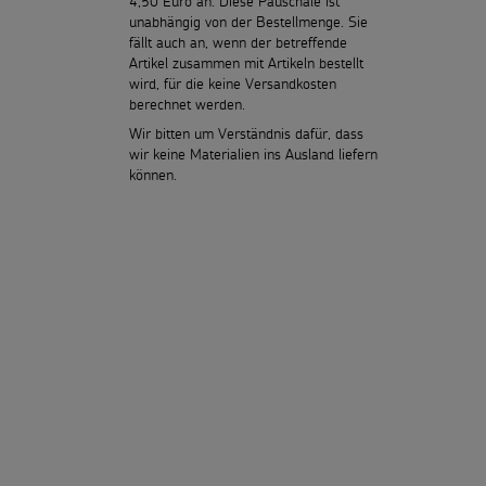
4,50 Euro an. Diese Pauschale ist
unabhängig von der Bestellmenge. Sie
fällt auch an, wenn der betreffende
Artikel zusammen mit Artikeln bestellt
wird, für die keine Versandkosten
berechnet werden.
Wir bitten um Verständnis dafür, dass
wir keine Materialien ins Ausland liefern
können.