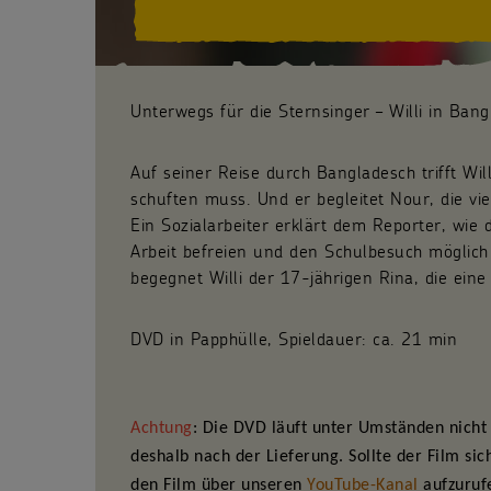
Unterwegs für die Sternsinger – Willi in Ban
Auf seiner Reise durch Bangladesch trifft Wi
schuften muss. Und er begleitet Nour, die vie
Ein Sozialarbeiter erklärt dem Reporter, wie 
Arbeit befreien und den Schulbesuch möglic
begegnet Willi der 17-jährigen Rina, die eine
DVD in Papphülle, Spieldauer: ca. 21 min
Achtung
: Die DVD läuft unter Umständen nicht 
deshalb nach der Lieferung. Sollte der Film sic
den Film über unseren
YouTube-Kanal
aufzurufe