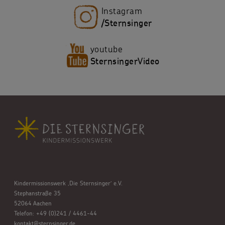
Instagram
/Sternsinger
youtube
SternsingerVideo
Kindermissionswerk ,Die Sternsinger’ e.V.
Stephanstraße 35
52064 Aachen
Telefon: +49 (0)241 / 4461-44
kontakt@sternsinger.de