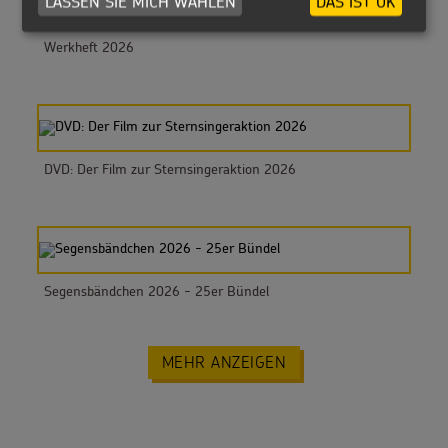
LASSEN SIE MICH WÄHLEN
DAS IST OK
Werkheft 2026
DVD: Der Film zur Sternsingeraktion 2026
Segensbändchen 2026 - 25er Bündel
MEHR ANZEIGEN