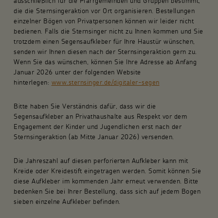
ausschließlich für die Pfarrgemeinden und Gruppen bestimmt,
die die Sternsingeraktion vor Ort organisieren. Bestellungen
einzelner Bögen von Privatpersonen können wir leider nicht
bedienen. Falls die Sternsinger nicht zu Ihnen kommen und Sie
trotzdem einen Segensaufkleber für Ihre Haustür wünschen,
senden wir Ihnen diesen nach der Sternsingeraktion gern zu.
Wenn Sie das wünschen, können Sie Ihre Adresse ab Anfang
Januar 2026 unter der folgenden Website
hinterlegen:
www.sternsinger.de/digitaler-segen
Bitte haben Sie Verständnis dafür, dass wir die
Segensaufkleber an Privathaushalte aus Respekt vor dem
Engagement der Kinder und Jugendlichen erst nach der
Sternsingeraktion (ab Mitte Januar 2026) versenden.
Die Jahreszahl auf diesen perforierten Aufkleber kann mit
Kreide oder Kreidestift eingetragen werden. Somit können Sie
diese Aufkleber im kommenden Jahr erneut verwenden. Bitte
bedenken Sie bei Ihrer Bestellung, dass sich auf jedem Bogen
sieben einzelne Aufkleber befinden.