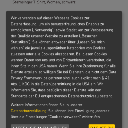
Sternsinger T-Shirt, Women, schwarz
Wir verwenden auf dieser Webseite Cookies zur
Datenerfassung, um ein benutzerfreundliches Erlebnis zu
ermöglichen („Notwendig“) sowie Statistiken zur Verbesserung
der Qualität unserer Website zu erstellen („Besucher-
Sternsinger T-Shirt Kinder, schwarz
Statistiken“). Sie können entweder über „Lassen Sie mich
wählen“ die jeweils ausgewählten Kategorien von Cookies
zulassen oder alle Cookies akzeptieren. Bei diesen Cookies
werden Daten von uns und von Drittanbietern verarbeitet, die
ihren Sitz in den USA haben. Wenn Sie Ihre Zustimmung für alle
Dienste erteilen, so willigen Sie bei Diensten, die nicht dem Data
Sternsinger Hoodie
Privacy Framework beigetreten sind, auch explizit nach § 41
Abs. 1 KDG in die Datenübermittlung in die USA ein. Wir
informieren Sie, dass bezüglich dieser Dienste kein den
Standards der EU entsprechendes Datenschutzniveau besteht.
Weitere Informationen finden Sie in unserer
Sternsinger Hoodie Kinder
Datenschutzerklärung
. Sie können Ihre Einwilligung jederzeit
über die Einstellungen "Cookies verwalten" widerrufen.