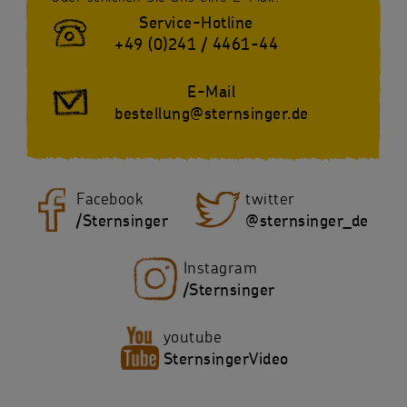
Service-Hotline
+49 (0)241 / 4461-44
E-Mail
bestellung@sternsinger.de
Facebook
twitter
/Sternsinger
@sternsinger_de
Instagram
/Sternsinger
youtube
SternsingerVideo