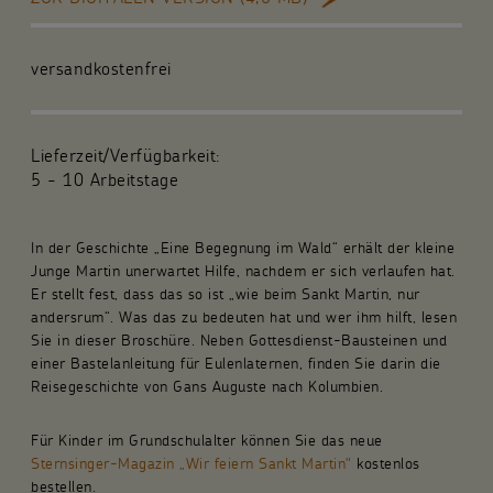
Für die Gemeinde
versandkostenfrei
Fachpublikationen
Über uns
Lieferzeit/Verfügbarkeit:
5 - 10 Arbeitstage
Spenden und Stiften
In der Geschichte „Eine Begegnung im Wald“ erhält der kleine
Kunsthandwerk und Geschenke
Junge Martin unerwartet Hilfe, nachdem er sich verlaufen hat.
Er stellt fest, dass das so ist „wie beim Sankt Martin, nur
andersrum“. Was das zu bedeuten hat und wer ihm hilft, lesen
Sie in dieser Broschüre. Neben Gottesdienst-Bausteinen und
einer Bastelanleitung für Eulenlaternen, finden Sie darin die
Reisegeschichte von Gans Auguste nach Kolumbien.
Für Kinder im Grundschulalter können Sie das neue
Sternsinger-Magazin „Wir feiern Sankt Martin"
kostenlos
bestellen.