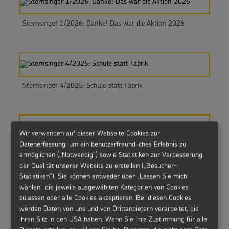
Sternsinger 1/2026: Danke! Das war die Aktion 2026
Sternsinger 4/2025: Schule statt Fabrik
Wir verwenden auf dieser Webseite Cookies zur
Datenerfassung, um ein benutzerfreundliches Erlebnis zu
Sternsinger T-Shirt Kinder, schwarz
ermöglichen („Notwendig“) sowie Statistiken zur Verbesserung
der Qualität unserer Website zu erstellen („Besucher-
Statistiken“). Sie können entweder über „Lassen Sie mich
wählen“ die jeweils ausgewählten Kategorien von Cookies
zulassen oder alle Cookies akzeptieren. Bei diesen Cookies
werden Daten von uns und von Drittanbietern verarbeitet, die
Sternsinger 3/2025: Teile wie Sankt Martin
ihren Sitz in den USA haben. Wenn Sie Ihre Zustimmung für alle