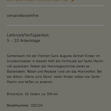
Für die Gemeinde
versandkostenfrei
Fachpublikationen
Über uns
Lieferzeit/Verfügbarkeit:
5 - 10 Arbeitstage
Spenden und Stiften
Gemeinsam mit der frechen Gans Auguste können Kinder im
Kunsthandwerk und Geschenke
Grundschulalter in diesem Heft die Vorfreude auf Sankt Martin
voll auskosten. Neben der Martinsgeschichte bietet es
Bastelideen, Rätsel und Rezepte rund um das Martinsfest. Bei
der Aktion „Meins wird Deins“ teilen Kinder selbst wie Sankt
Martin und helfen so anderen.
Broschüre, 16 Seiten, ca. DIN A4
Bestellnummer:
101324