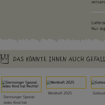
versan
Lieferz
Nur dig
DAS KÖNNTE IHNEN AUCH GEFAL
Werkheft 2025
Gottesd
Sternsinger Spezial:
Jedes Kind hat