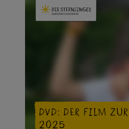
DVD: DER FILM ZU
2025