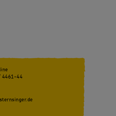
line
/ 4461-44
sternsinger.de