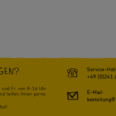
GEN?
Service-Hot
+49 (0)241 
!
 und Fr. von 8-16 Uhr
E-Mail
und helfen Ihnen gerne
bestellung@
ail!