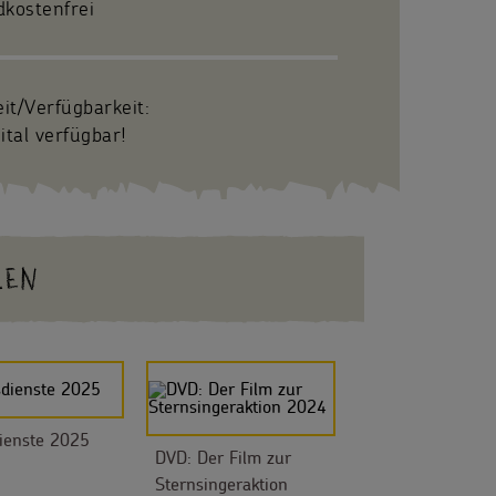
dkostenfrei
eit/Verfügbarkeit:
ital verfügbar!
LEN
ienste 2025
DVD: Der Film zur
Sternsingeraktion