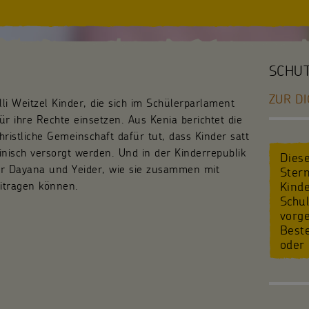
SCHU
ZUR DI
lli Weitzel Kinder, die sich im Schülerparlament
ür ihre Rechte einsetzen. Aus Kenia berichtet die
hristliche Gemeinschaft dafür tut, dass Kinder satt
isch versorgt werden. Und in der Kinderrepublik
Diese
er Dayana und Yeider, wie sie zusammen mit
Stern
eitragen können.
Kind
Schu
vorge
Best
oder 