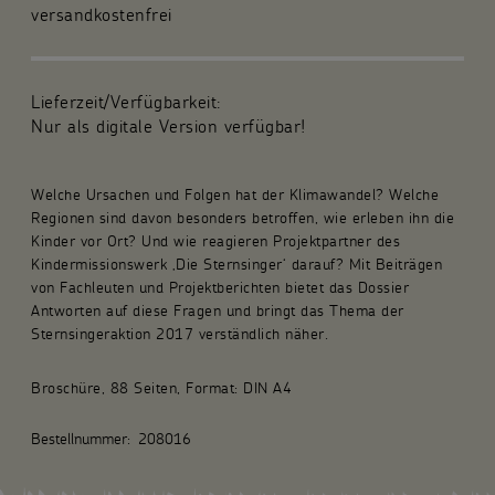
versandkostenfrei
Für die Gemeinde
Fachpublikationen
Lieferzeit/Verfügbarkeit:
Nur als digitale Version verfügbar!
Über uns
Welche Ursachen und Folgen hat der Klimawandel? Welche
Spenden und Stiften
Regionen sind davon besonders betroffen, wie erleben ihn die
Kinder vor Ort? Und wie reagieren Projektpartner des
Kunsthandwerk und Geschenke
Kindermissionswerk ‚Die Sternsinger‘ darauf? Mit Beiträgen
von Fachleuten und Projektberichten bietet das Dossier
Antworten auf diese Fragen und bringt das Thema der
Sternsingeraktion 2017 verständlich näher.
Broschüre, 88 Seiten, Format: DIN A4
Bestellnummer:
208016