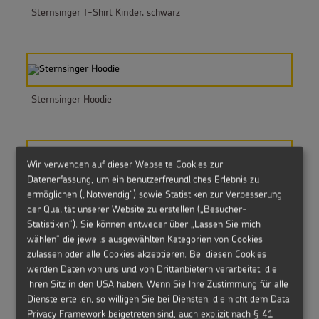
Sternsinger T-Shirt Kinder, schwarz
Sternsinger Hoodie
Wir verwenden auf dieser Webseite Cookies zur
Datenerfassung, um ein benutzerfreundliches Erlebnis zu
Sternsinger Hoodie Kinder
ermöglichen („Notwendig“) sowie Statistiken zur Verbesserung
der Qualität unserer Website zu erstellen („Besucher-
Statistiken“). Sie können entweder über „Lassen Sie mich
wählen“ die jeweils ausgewählten Kategorien von Cookies
zulassen oder alle Cookies akzeptieren. Bei diesen Cookies
werden Daten von uns und von Drittanbietern verarbeitet, die
Werkheft 2026
ihren Sitz in den USA haben. Wenn Sie Ihre Zustimmung für alle
Dienste erteilen, so willigen Sie bei Diensten, die nicht dem Data
Privacy Framework beigetreten sind, auch explizit nach § 41