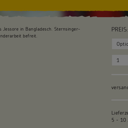
PREIS:
us Jessore in Bangladesch. Sternsinger-
nderarbeit befreit.
versan
Lieferz
5 - 10 