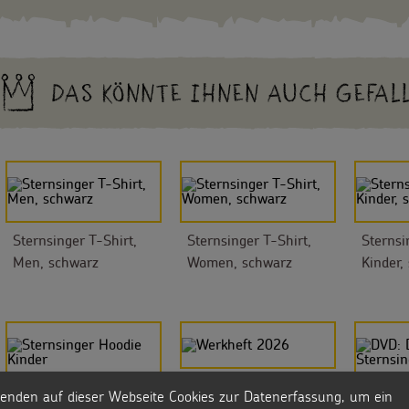
DAS KÖNNTE IHNEN AUCH GEFAL
Sternsinger T-Shirt,
Sternsinger T-Shirt,
Sternsi
Men, schwarz
Women, schwarz
Kinder,
Werkheft 2026
enden auf dieser Webseite Cookies zur Datenerfassung, um ein
Sternsinger Hoodie
DVD: De