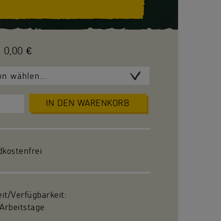
0,00 €
IN DEN WARENKORB
dkostenfrei
eit/Verfügbarkeit:
Arbeitstage