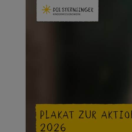
PLAKAT ZUR AKTIO
2026