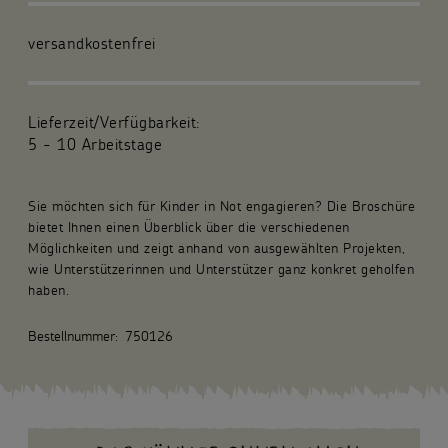
Für die Gemeinde
versandkostenfrei
Fachpublikationen
Lieferzeit/Verfügbarkeit:
Über uns
5 - 10 Arbeitstage
Spenden und Stiften
Sie möchten sich für Kinder in Not engagieren? Die Broschüre
bietet Ihnen einen Überblick über die verschiedenen
Kunsthandwerk und Geschenke
Möglichkeiten und zeigt anhand von ausgewählten Projekten,
wie Unterstützerinnen und Unterstützer ganz konkret geholfen
haben.
Bestellnummer:
750126