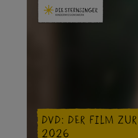
DVD: DER FILM ZU
2026