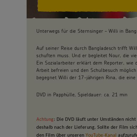
Unterwegs für die Sternsinger – Willi in Ban
Auf seiner Reise durch Bangladesch trifft Wi
schuften muss. Und er begleitet Nour, die vie
Ein Sozialarbeiter erklärt dem Reporter, wie 
Arbeit befreien und den Schulbesuch möglic
begegnet Willi der 17-jährigen Rina, die eine
DVD in Papphülle, Spieldauer: ca. 21 min
Achtung
: Die DVD läuft unter Umständen nicht 
deshalb nach der Lieferung. Sollte der Film sic
den Film über unseren
YouTube-Kanal
aufzurufe