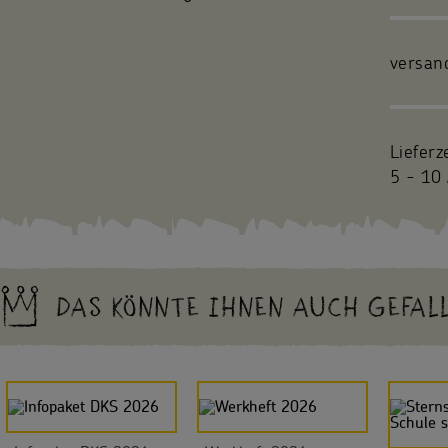
versan
Lieferz
5 - 10 
DAS KÖNNTE IHNEN AUCH GEFAL