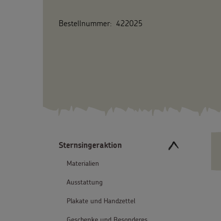
Bestellnummer:
422025
Sternsingeraktion
Materialien
Ausstattung
Plakate und Handzettel
Geschenke und Besonderes