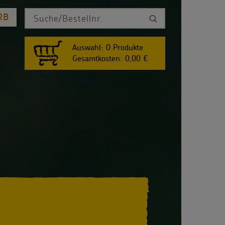
RB
Auswahl:
0
Produkte
Gesamtkosten:
0,00 €