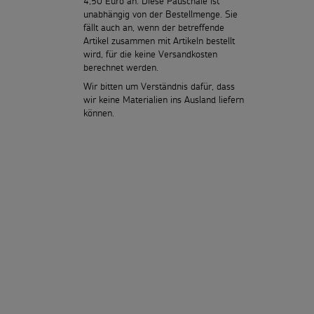
4,50 Euro an. Diese Pauschale ist
unabhängig von der Bestellmenge. Sie
fällt auch an, wenn der betreffende
Artikel zusammen mit Artikeln bestellt
wird, für die keine Versandkosten
berechnet werden.
Wir bitten um Verständnis dafür, dass
wir keine Materialien ins Ausland liefern
können.