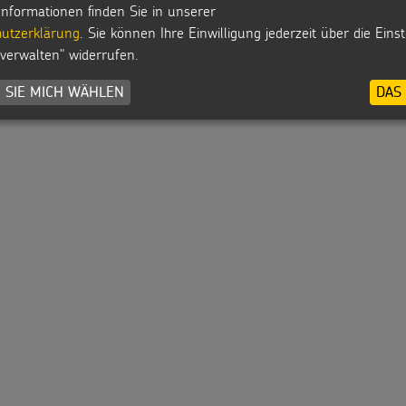
Informationen finden Sie in unserer
utzerklärung
. Sie können Ihre Einwilligung jederzeit über die Eins
 verwalten" widerrufen.
 SIE MICH WÄHLEN
DAS 