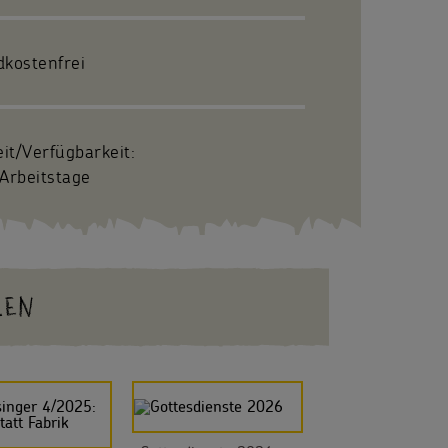
dkostenfrei
eit/Verfügbarkeit:
Arbeitstage
LEN